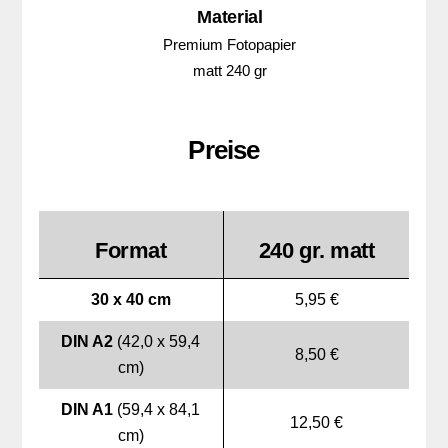
Material
Premium Fotopapier
matt 240 gr
Preise
Format
240 gr. matt
30 x 40 cm
5,95 €
DIN A2
(42,0 x 59,4
8,50 €
cm)
DIN A1
(59,4 x 84,1
12,50 €
cm)