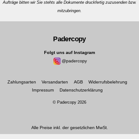
Aufträge bitten wir Sie stehts alle Dokumente druckfertig zuzusenden bzw.
mitzubringen.
Padercopy
Back
To
Folgt uns auf Instagram
Top
@padercopy
Zahlungsarten
Versandarten
AGB
Widerrufsbelehrung
Impressum
Datenschutzerklärung
©
Padercopy
2026
Alle Preise inkl. der gesetzlichen MwSt.