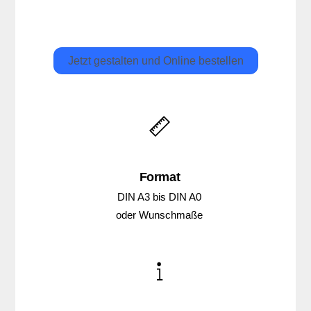
Jetzt gestalten und Online bestellen
Format
DIN A3 bis DIN A0
oder Wunschmaße